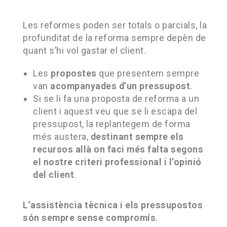
Les reformes poden ser totals o parcials, la
profunditat de la reforma sempre depèn de
quant s’hi vol gastar el client.
Les
propostes
que presentem sempre
van
acompanyades d’un pressupost
.
Si se li fa una proposta de reforma a un
client i aquest veu que se li escapa del
pressupost, la replantegem de forma
més austera,
destinant sempre els
recursos allà on faci més falta segons
el nostre criteri professional i l’opinió
del client
.
L’assistència tècnica i els pressupostos
són sempre sense compromís
.