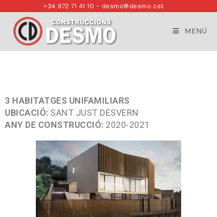
+34 972 71 41 10 - desmo@desmo.cat
MENÚ
3 HABITATGES UNIFAMILIARS
UBICACIÓ:
SANT JUST DESVERN
ANY DE CONSTRUCCIÓ:
2020-2021